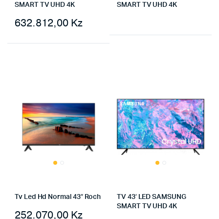
SMART TV UHD 4K
SMART TV UHD 4K
632.812,00
Kz
Tv Led Hd Normal 43″ Roch
TV 43′ LED SAMSUNG
SMART TV UHD 4K
252.070,00
Kz