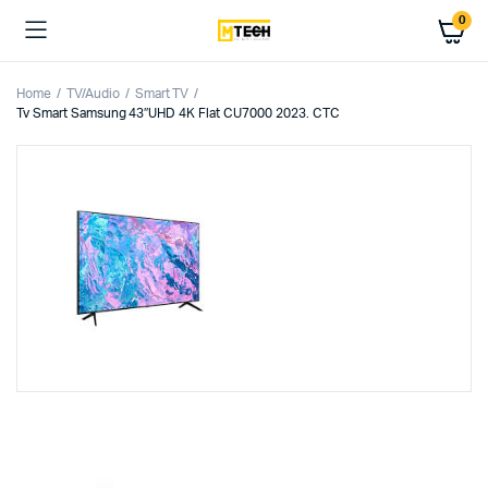
0
Home
TV/Audio
Smart TV
Tv Smart Samsung 43″UHD 4K Flat CU7000 2023. CTC