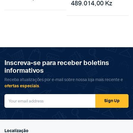
489.014,00
Kz
Inscreva-se para receber boletins
informativos
Receba atualizações por e-mail sobre nossa loja mais recente e
ofertas especiais
.
Sign Up
Localização