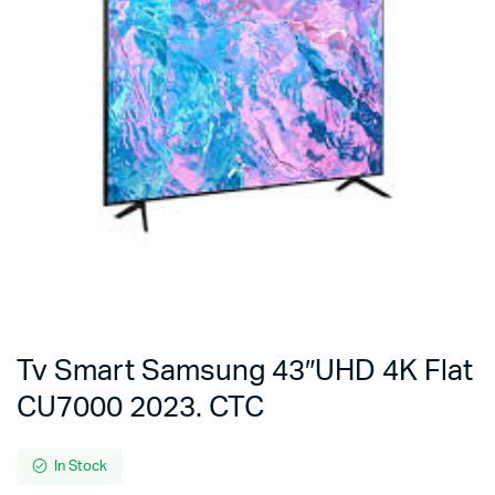
Tv Smart Samsung 43″UHD 4K Flat
CU7000 2023. CTC
In Stock