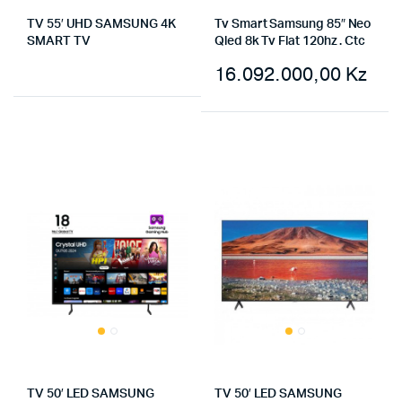
TV 55′ UHD SAMSUNG 4K
Tv Smart Samsung 85″ Neo
SMART TV
Qled 8k Tv Flat 120hz . Ctc
16.092.000,00
Kz
TV 50′ LED SAMSUNG
TV 50′ LED SAMSUNG