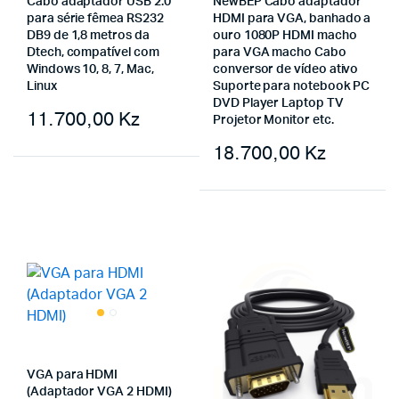
Cabo adaptador USB 2.0
NewBEP Cabo adaptador
para série fêmea RS232
HDMI para VGA, banhado a
DB9 de 1,8 metros da
ouro 1080P HDMI macho
Dtech, compatível com
para VGA macho Cabo
Windows 10, 8, 7, Mac,
conversor de vídeo ativo
Linux
Suporte para notebook PC
DVD Player Laptop TV
11.700,00
Kz
Projetor Monitor etc.
18.700,00
Kz
VGA para HDMI
(Adaptador VGA 2 HDMI)