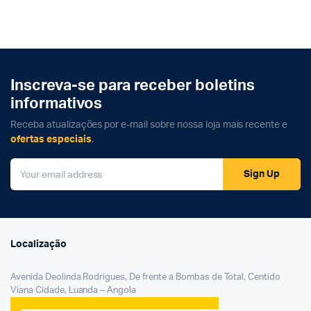
Inscreva-se para receber boletins
informativos
Receba atualizações por e-mail sobre nossa loja mais recente e
ofertas especiais
.
Sign Up
Localização
Avenida Deolinda Rodrigues, De frente a Bombas de Total, Centido
Viana Cidade, Luanda – Angola