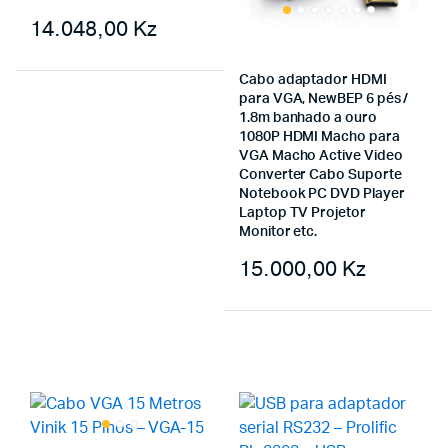
14.048,00
Kz
Cabo adaptador HDMI
para VGA, NewBEP 6 pés /
1.8m banhado a ouro
1080P HDMI Macho para
VGA Macho Active Video
Converter Cabo Suporte
Notebook PC DVD Player
Laptop TV Projetor
Monitor etc.
15.000,00
Kz