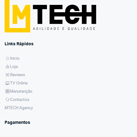
Links Rápidos
Inicio
Loja
Reviews
TV Online
Manutenção
Contactos
MTECH Agency
Pagamentos