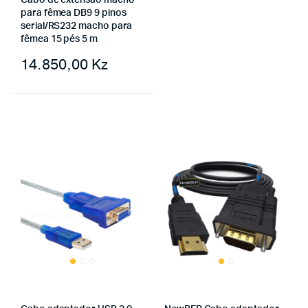
Cabo de extensão macho
para fêmea DB9 9 pinos
serial/RS232 macho para
fêmea 15 pés 5 m
14.850,00
Kz