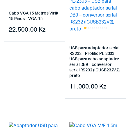
Cabo VGA 15 Metros Vinik
15 Pinos – VGA-15
22.500,00
Kz
USB para adaptador serial
RS232 – Prolific PL-2303 –
USB para cabo adaptador
serial DB9 – conversor
serial RS232 (ICUSB232V2),
preto
11.000,00
Kz