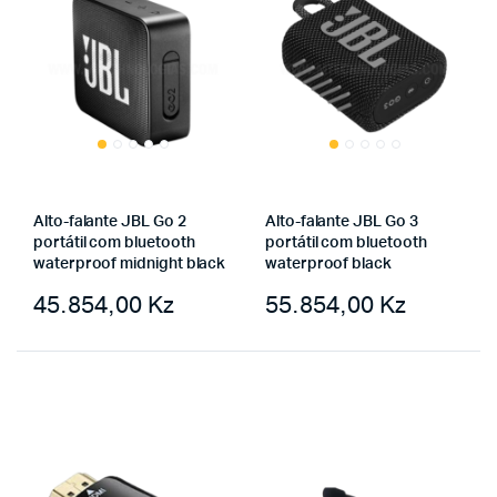
Alto-falante JBL Go 2
Alto-falante JBL Go 3
portátil com bluetooth
portátil com bluetooth
waterproof midnight black
waterproof black
45.854,00
Kz
55.854,00
Kz