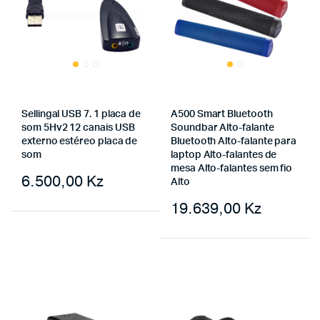
Sellingal USB 7. 1 placa de
A500 Smart Bluetooth
som 5Hv2 12 canais USB
Soundbar Alto-falante
externo estéreo placa de
Bluetooth Alto-falante para
som
laptop Alto-falantes de
mesa Alto-falantes sem fio
6.500,00
Kz
Alto
19.639,00
Kz