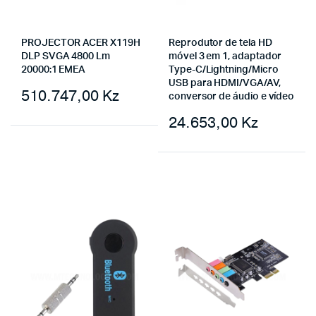
PROJECTOR ACER X119H
Reprodutor de tela HD
DLP SVGA 4800 Lm
móvel 3 em 1, adaptador
20000:1 EMEA
Type-C/Lightning/Micro
USB para HDMI/VGA/AV,
510.747,00
Kz
conversor de áudio e vídeo
24.653,00
Kz