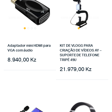
Adaptador mini HDMI para
KIT DE VLOGG PARA
VGA com áudio
CRIAÇÃO DE VÍDEOS AY –
SUPORTE DE TELEFONE
8.940,00
Kz
TRIPÉ 49U
21.979,00
Kz