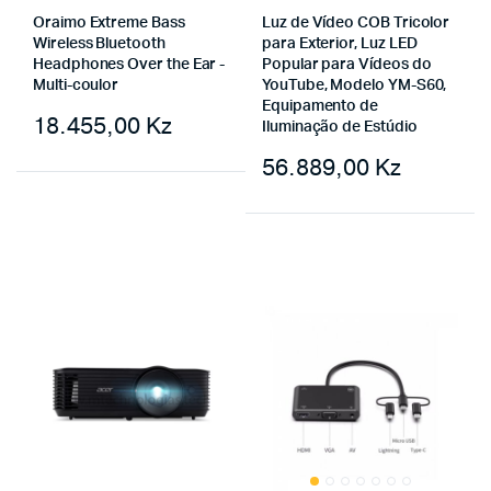
Oraimo Extreme Bass
Luz de Vídeo COB Tricolor
Wireless Bluetooth
para Exterior, Luz LED
Headphones Over the Ear -
Popular para Vídeos do
Multi-coulor
YouTube, Modelo YM-S60,
Equipamento de
18.455,00
Kz
Iluminação de Estúdio
56.889,00
Kz