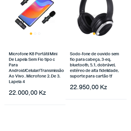
Microfone K8 Portátil Mini
Sodo-fone de ouvido sem
De Lapela Sem Fio tipo c
fio para cabeça, 3-eq,
Para
bluetooth, 5.1, dobrável,
Android/Celular/Transmissão
estéreo de alta fidelidade,
Ao Vivo . Microfone 2. De 3.
suporte para cartão tf
Lapela 4
22.950,00
Kz
22.000,00
Kz