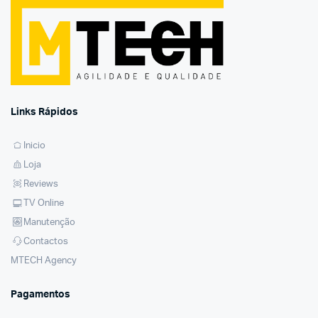
Links Rápidos
Inicio
Loja
Reviews
TV Online
Manutenção
Contactos
MTECH Agency
Pagamentos