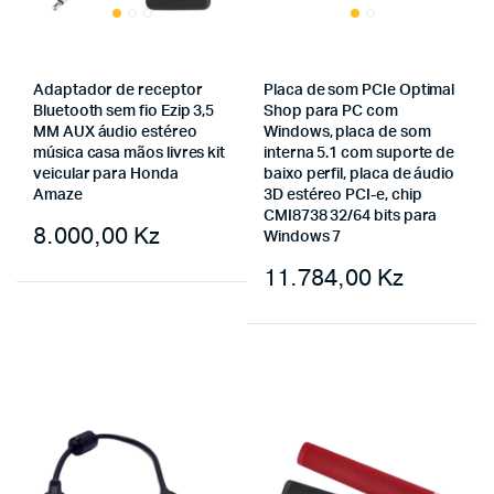
Adaptador de receptor
Placa de som PCIe Optimal
Bluetooth sem fio Ezip 3,5
Shop para PC com
MM AUX áudio estéreo
Windows, placa de som
música casa mãos livres kit
interna 5.1 com suporte de
veicular para Honda
baixo perfil, placa de áudio
Amaze
3D estéreo PCI-e, chip
CMI8738 32/64 bits para
8.000,00
Kz
Windows 7
11.784,00
Kz