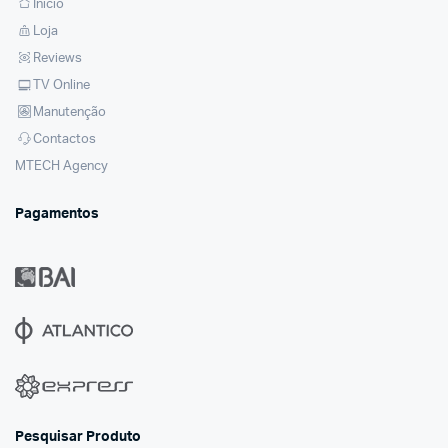
Inicio
Loja
Reviews
TV Online
Manutenção
Contactos
MTECH Agency
Pagamentos
Pesquisar Produto