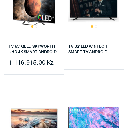
TV 65′ QLED SKYWORTH
TV 32′ LED WINTECH
UHD 4K SMART ANDROID
SMART TV ANDROID
1.116.915,00
Kz