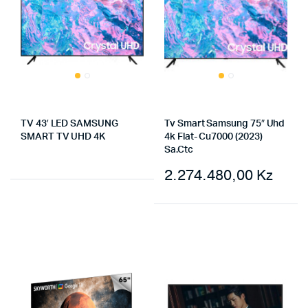
TV 43′ LED SAMSUNG
Tv Smart Samsung 75″ Uhd
SMART TV UHD 4K
4k Flat- Cu7000 (2023)
Sa.Ctc
2.274.480,00
Kz