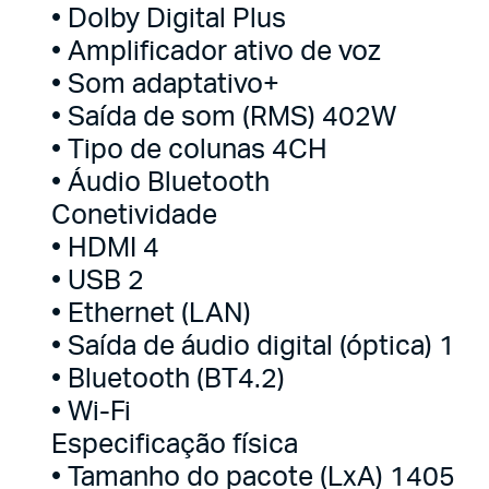
• Dolby Digital Plus
• Amplificador ativo de voz
• Som adaptativo+
• Saída de som (RMS) 402W
• Tipo de colunas 4CH
• Áudio Bluetooth
Conetividade
• HDMI 4
• USB 2
• Ethernet (LAN)
• Saída de áudio digital (óptica) 1
• Bluetooth (BT4.2)
• Wi-Fi
Especificação física
• Tamanho do pacote (LxA) 1405