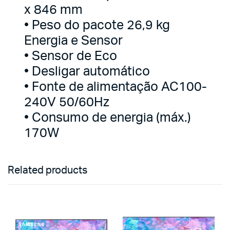
x 846 mm
• Peso do pacote 26,9 kg
Energia e Sensor
• Sensor de Eco
• Desligar automático
• Fonte de alimentação AC100-
240V 50/60Hz
• Consumo de energia (máx.)
170W
Related products