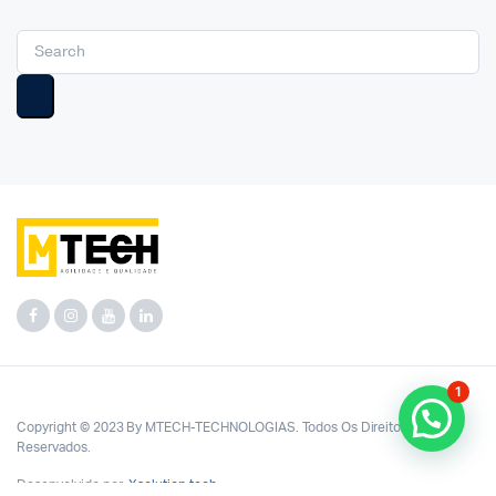
1
Copyright © 2023 By MTECH-TECHNOLOGIAS. Todos Os Direitos
Reservados.
Desenvolvido por:
Xsolution.tech