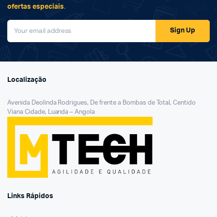
ofertas especiais
.
Sign Up
Localização
Avenida Deolinda Rodrigues, De frente a Bombas de Total, Centido
Viana Cidade, Luanda – Angola
Links Rápidos