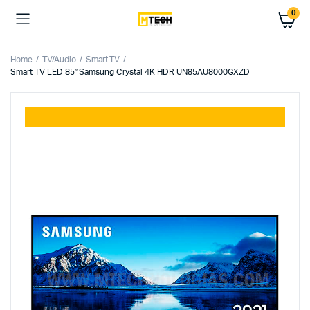
0
Home
TV/Audio
Smart TV
Smart TV LED 85″ Samsung Crystal 4K HDR UN85AU8000GXZD