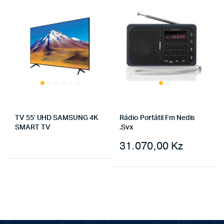
TV 55′ UHD SAMSUNG 4K
Rádio Portátil Fm Nedis
SMART TV
.Svx
31.070,00
Kz