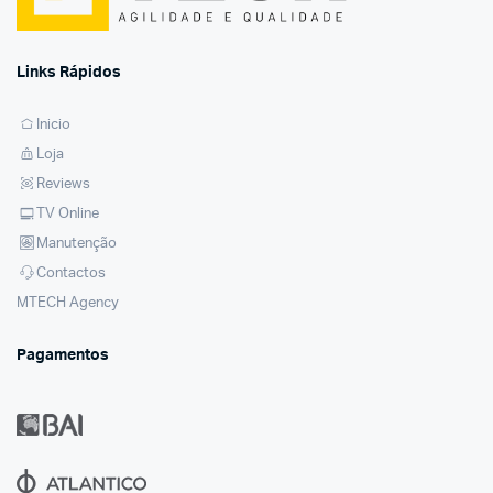
Links Rápidos
Inicio
Loja
Reviews
TV Online
Manutenção
Contactos
MTECH Agency
Pagamentos