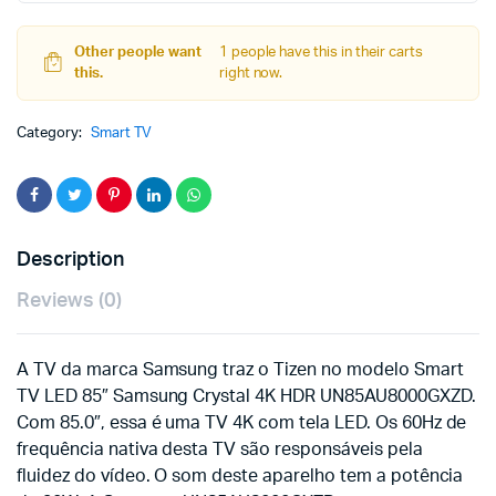
4K
HDR
UN85AU8000GXZD
Other people want
1 people have this in their carts
quantity
this.
right now.
Category:
Smart TV
Description
Reviews (0)
A TV da marca Samsung traz o Tizen no modelo Smart
TV LED 85″ Samsung Crystal 4K HDR UN85AU8000GXZD.
Com 85.0″, essa é uma TV 4K com tela LED. Os 60Hz de
frequência nativa desta TV são responsáveis pela
fluidez do vídeo. O som deste aparelho tem a potência